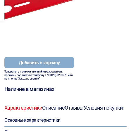
Добавить в корзину
Товара нет в наличии, уточняйте возможность
поставки под заказ по телефону
+7 (3822) 52-34-73
или
по кнопке "Заказать звонок"
Наличие в магазинах
Характеристики
Описание
Отзывы
Условия покупки
Основные характеристики