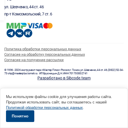
ул. Шевченко, 44 ст. 46
пр-т Комсомольский, 7 ст. 6
Политика обработки персональных данных
Согласие на обработку персональных данных
Согласие на получение рассылки
© 1996 - 2026 инструмент парк «Мастер Плюс» Россия, г. Томск, ул. Шевченко, 44 ст. 46, (3822) 52-34-
73 okp@masterplus.tomsk.ru ИП Брусницын Д.Н. ИНН 701700002741
Разработано в Sibcode.team
Мы используем файлы cookie для улучшения работы сайта.
Продолжая использовать сайт, вы соглашаетесь с нашей
Политикой обработки персональных данных
.
Понятно