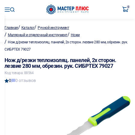
0
/
/
Главная
Каталог
Ручной инструмент
/
/
Малярный и отделочный инструмент
Ножи
/
Нож д/резки теплоизоляц. панелей, 2х сторон. лезвие 280 мм, обрезин. рук.
СИБРТЕХ 79027
Нож д/резки теплоизоляц. панелей, 2х сторон.
лезвие 280 мм, обрезин. рук. СИБРТЕХ 79027
Код товара: 88564
0
0 отзывов