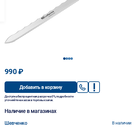
1
2
3
4
990 ₽
Добавить в корзину
Доступна беспроцентная рассрочка 0%, подробности
уточняйте на кассах в торговых залах.
Наличие в магазинах
Шевченко
В наличии