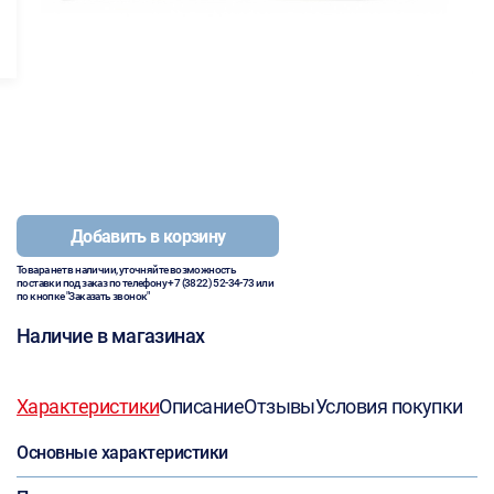
Добавить в корзину
Товара нет в наличии, уточняйте возможность
поставки под заказ по телефону
+7 (3822) 52-34-73
или
по кнопке "Заказать звонок"
Наличие в магазинах
Характеристики
Описание
Отзывы
Условия покупки
Основные характеристики