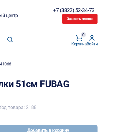
+7 (3822) 52-34-73
ый центр
Заказать звонок
0
Корзина
Войти
641066
лки 51см FUBAG
Код товара: 2188
Добавить в корзину