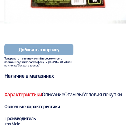
Добавить в корзину
Товара нет в наличии, уточняйте возможность
поставки под заказ по телефону
+7 (3822) 52-34-73
или
по кнопке "Заказать звонок"
Наличие в магазинах
Характеристики
Описание
Отзывы
Условия покупки
Основные характеристики
Производитель
Iron Mole