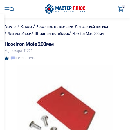
0
/
/
/
Главная
Каталог
Расходные материалы
Для садовой техники
/
/
/
Для мотобуров
Шнеки для мотобуров
Нож Iron Mole 200мм
Нож Iron Mole 200мм
Код товара: 41225
0
0 отзывов