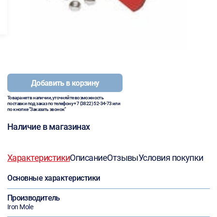
Добавить в корзину
Товара нет в наличии, уточняйте возможность
поставки под заказ по телефону
+7 (3822) 52-34-73
или
по кнопке "Заказать звонок"
Наличие в магазинах
Характеристики
Описание
Отзывы
Условия покупки
Основные характеристики
Производитель
Iron Mole