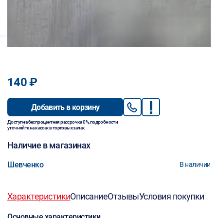
140 ₽
Добавить в корзину
Доступна беспроцентная рассрочка 0%, подробности
уточняйте на кассах в торговых залах.
Наличие в магазинах
Шевченко
В наличии
Характеристики
Описание
Отзывы
Условия покупки
Основные характеристики