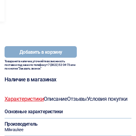
Добавить в корзину
Товара нет в наличии, уточняйте возможность
поставки под заказ по телефону
+7 (3822) 52-34-73
или
по кнопке "Заказать звонок"
Наличие в магазинах
Характеристики
Описание
Отзывы
Условия покупки
Основные характеристики
Производитель
Milwaukee