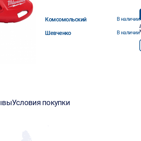
Комсомольский
В наличии
Шевченко
В наличии
ывы
Условия покупки