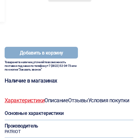
Добавить в корзину
Товара нет в наличии, уточняйте возможность
поставки под заказ по телефону
+7 (3822) 52-34-73
или
по кнопке "Заказать звонок"
Наличие в магазинах
Характеристики
Описание
Отзывы
Условия покупки
Основные характеристики
Производитель
PATRIOT