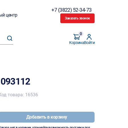
+7 (3822) 52-34-73
ый центр
Заказать звонок
0
Корзина
Войти
093112
Код товара: 16536
Добавить в корзину
Товара нет в наличии, уточняйте возможность поставки под