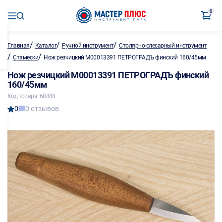
0
/
/
/
Главная
Каталог
Ручной инструмент
Столярно-слесарный инструмент
/
/
Стамески
Нож резчицкий M00013391 ПЕТРОГРАДЪ финский 160/45мм
Нож резчицкий M00013391 ПЕТРОГРАДЪ финский
160/45мм
Код товара: 68888
0
0 отзывов