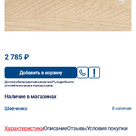
2 785 ₽
Добавить в корзину
Доступна беспроцентная рассрочка 0%, подробности
уточняйте на кассах в торговых залах.
Наличие в магазинах
Шевченко
В наличии
Характеристики
Описание
Отзывы
Условия покупки