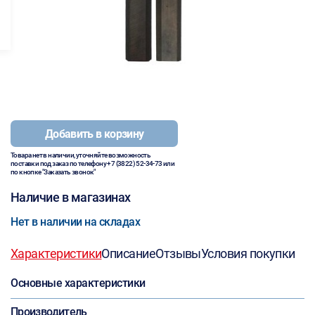
Добавить в корзину
Товара нет в наличии, уточняйте возможность
поставки под заказ по телефону
+7 (3822) 52-34-73
или
по кнопке "Заказать звонок"
Наличие в магазинах
Нет в наличии на складах
Характеристики
Описание
Отзывы
Условия покупки
Основные характеристики
Производитель