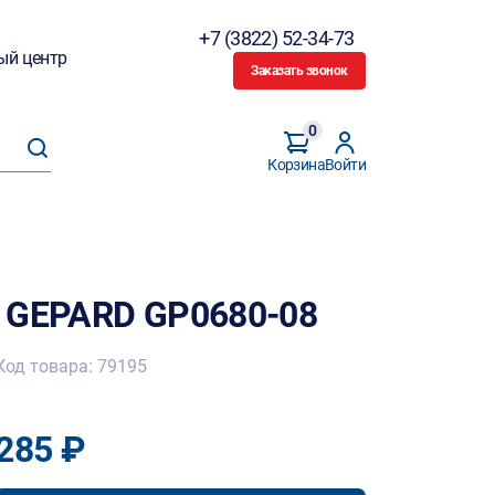
+7 (3822) 52-34-73
ый центр
Заказать звонок
0
Корзина
Войти
 GEPARD GP0680-08
Код товара: 79195
285 ₽