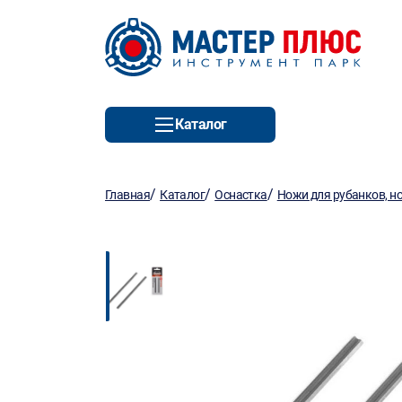
Каталог
/
/
/
Главная
Каталог
Оснастка
Ножи для рубанков, н