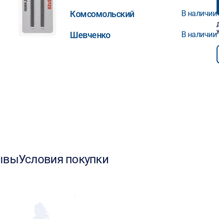
Комсомольский
В наличии
Шевченко
В наличии
ывы
Условия покупки