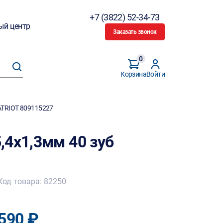
+7 (3822) 52-34-73
ый центр
Заказать звонок
0
Корзина
Войти
ATRIOT 809115227
,4х1,3мм 40 зуб
Код товара: 82250
590 ₽