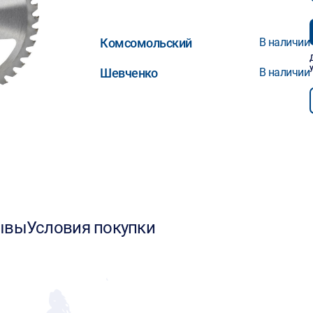
Комсомольский
В наличии
Шевченко
В наличии
ывы
Условия покупки