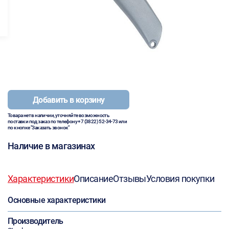
Добавить в корзину
Товара нет в наличии, уточняйте возможность
поставки под заказ по телефону
+7 (3822) 52-34-73
или
по кнопке "Заказать звонок"
Наличие в магазинах
Характеристики
Описание
Отзывы
Условия покупки
Основные характеристики
Производитель