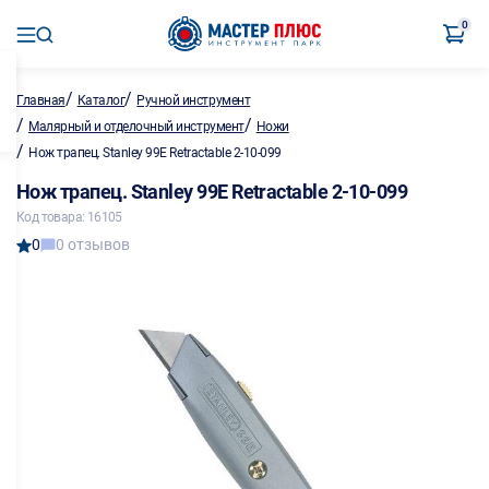
0
/
/
Главная
Каталог
Ручной инструмент
/
/
Малярный и отделочный инструмент
Ножи
/
Нож трапец. Stanley 99Е Retractable 2-10-099
Нож трапец. Stanley 99Е Retractable 2-10-099
Код товара: 16105
0
0 отзывов