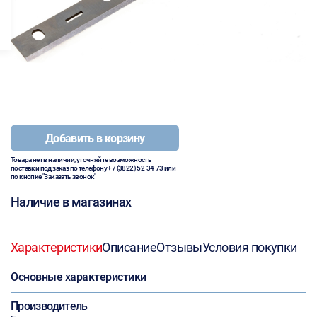
Добавить в корзину
Товара нет в наличии, уточняйте возможность
поставки под заказ по телефону
+7 (3822) 52-34-73
или
по кнопке "Заказать звонок"
Наличие в магазинах
Характеристики
Описание
Отзывы
Условия покупки
Основные характеристики
Производитель