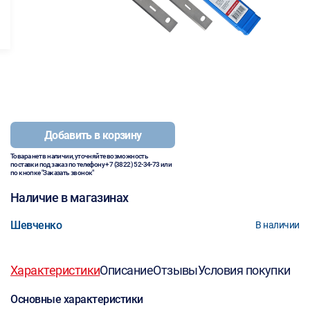
Добавить в корзину
Товара нет в наличии, уточняйте возможность
поставки под заказ по телефону
+7 (3822) 52-34-73
или
по кнопке "Заказать звонок"
Наличие в магазинах
Шевченко
В наличии
Характеристики
Описание
Отзывы
Условия покупки
Основные характеристики