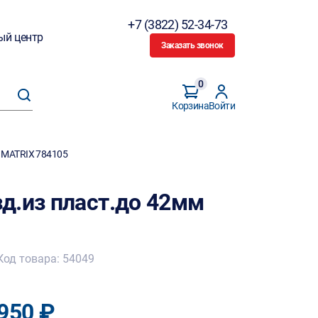
+7 (3822) 52-34-73
ый центр
Заказать звонок
0
Корзина
Войти
 MATRIX 784105
д.из пласт.до 42мм
Код товара: 54049
950 ₽