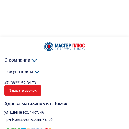
О компании
Покупателям
+7 (3822) 52-34-73
Заказать звонок
Адреса магазинов в г. Томск
ул. Шевченко, 44 ст. 46
пр-т Комсомольский, 7 ст. 6