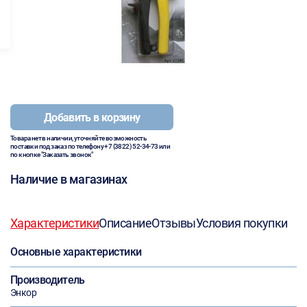
Добавить в корзину
Товара нет в наличии, уточняйте возможность
поставки под заказ по телефону
+7 (3822) 52-34-73
или
по кнопке "Заказать звонок"
Наличие в магазинах
Характеристики
Описание
Отзывы
Условия покупки
Основные характеристики
Производитель
Энкор