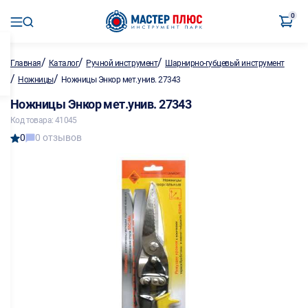
0
/
/
/
Главная
Каталог
Ручной инструмент
Шарнирно-губцевый инструмент
/
/
Ножницы
Ножницы Энкор мет.унив. 27343
Ножницы Энкор мет.унив. 27343
Код товара: 41045
0
0 отзывов