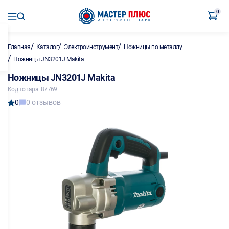
0
/
/
/
Главная
Каталог
Электроинструмент
Ножницы по металлу
/
Ножницы JN3201J Makita
Ножницы JN3201J Makita
Код товара: 87769
0
0 отзывов