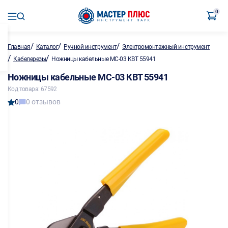
0
/
/
/
Главная
Каталог
Ручной инструмент
Электромонтажный инструмент
/
/
Кабелерезы
Ножницы кабельные МС-03 КВТ 55941
Ножницы кабельные МС-03 КВТ 55941
Код товара: 67592
0
0 отзывов