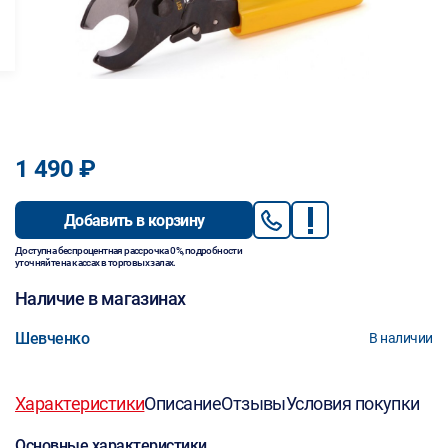
1 490 ₽
Добавить в корзину
Доступна беспроцентная рассрочка 0%, подробности
уточняйте на кассах в торговых залах.
Наличие в магазинах
Шевченко
В наличии
Характеристики
Описание
Отзывы
Условия покупки
Основные характеристики