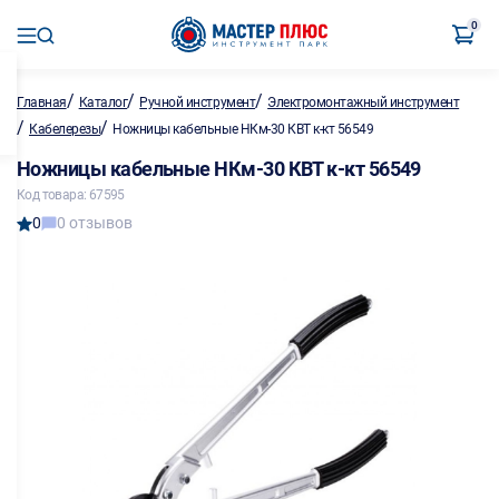
0
/
/
/
Главная
Каталог
Ручной инструмент
Электромонтажный инструмент
/
/
Кабелерезы
Ножницы кабельные НКм-30 КВТ к-кт 56549
Ножницы кабельные НКм-30 КВТ к-кт 56549
Код товара: 67595
0
0 отзывов