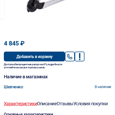
4 845 ₽
Добавить в корзину
Доступна беспроцентная рассрочка 0%, подробности
уточняйте на кассах в торговых залах.
Наличие в магазинах
Шевченко
В наличии
Характеристики
Описание
Отзывы
Условия покупки
Основные характеристики