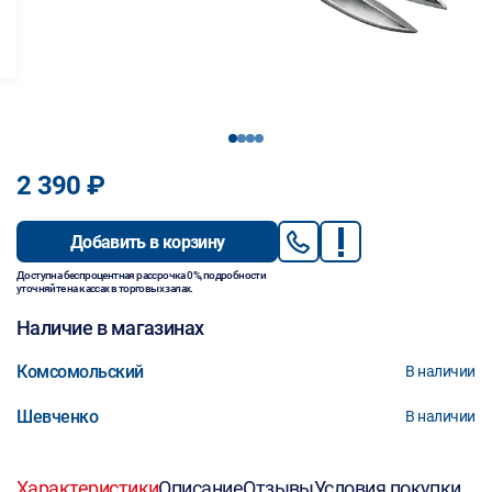
1
2
3
4
2 390 ₽
Добавить в корзину
Доступна беспроцентная рассрочка 0%, подробности
уточняйте на кассах в торговых залах.
Наличие в магазинах
Комсомольский
В наличии
Шевченко
В наличии
Характеристики
Описание
Отзывы
Условия покупки