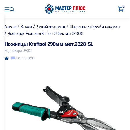
0
/
/
/
Главная
Каталог
Ручной инструмент
Шарнирно-губцевый инструмент
/
/
Ножницы
Ножницы Kraftool 290мм мет.2328-SL
Ножницы Kraftool 290мм мет.2328-SL
Код товара: 89524
0
0 отзывов