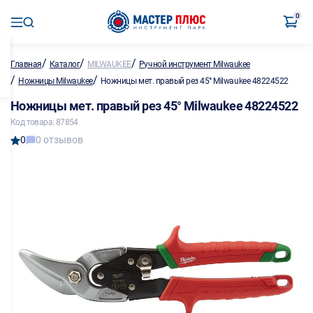
0
/
/
/
Главная
Каталог
MILWAUKEE
Ручной инструмент Milwaukee
/
/
Ножницы Milwaukee
Ножницы мет. правый рез 45° Milwaukee 48224522
Ножницы мет. правый рез 45° Milwaukee 48224522
Код товара: 87854
0
0 отзывов