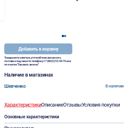
1
2
Добавить в корзину
Товара нет в наличии, уточняйте возможность
поставки под заказ по телефону
+7 (3822) 52-34-73
или
по кнопке "Заказать звонок"
Наличие в магазинах
Шевченко
В наличии
Характеристики
Описание
Отзывы
Условия покупки
Основные характеристики