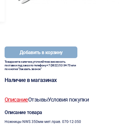
Добавить в корзину
Товара нет в наличии, уточняйте возможность
поставки под заказ по телефону
+7 (3822) 52-34-73
или
по кнопке "Заказать звонок"
Наличие в магазинах
Описание
Отзывы
Условия покупки
Описание товара
Ножницы NWS 350мм мет.прав. 070-12-350