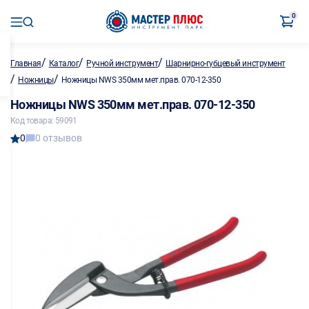
0
/
/
/
Главная
Каталог
Ручной инструмент
Шарнирно-губцевый инструмент
/
/
Ножницы
Ножницы NWS 350мм мет.прав. 070-12-350
Ножницы NWS 350мм мет.прав. 070-12-350
Код товара: 59091
0
0 отзывов