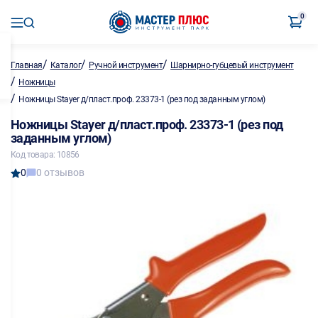
0
/
/
/
Главная
Каталог
Ручной инструмент
Шарнирно-губцевый инструмент
/
Ножницы
/
Ножницы Stayer д/пласт.проф. 23373-1 (рез под заданным углом)
Ножницы Stayer д/пласт.проф. 23373-1 (рез под
заданным углом)
Код товара: 10856
0
0 отзывов