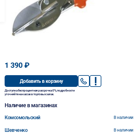
1 390 ₽
Добавить в корзину
Доступна беспроцентная рассрочка 0%, подробности
уточняйте на кассах в торговых залах.
Наличие в магазинах
Комсомольский
В наличии
Шевченко
В наличии