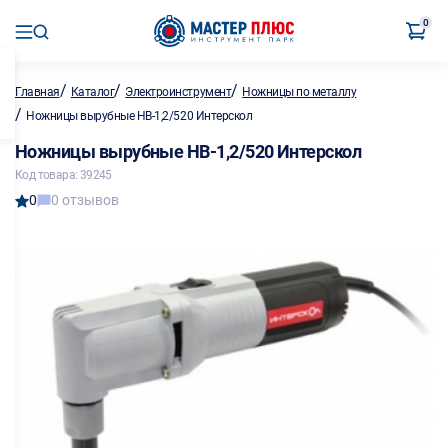
0
/
/
/
Главная
Каталог
Электроинструмент
Ножницы по металлу
/
Ножницы вырубные НВ-1,2/520 Интерскол
Ножницы вырубные НВ-1,2/520 Интерскол
Код товара: 39245
0
0 отзывов