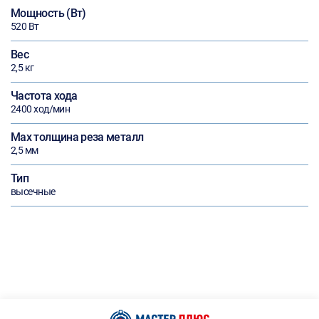
Мощность (Вт)
520 Вт
Вес
2,5 кг
Частота хода
2400 ход/мин
Max толщина реза металл
2,5 мм
Тип
высечные