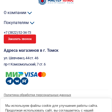
О компании
Покупателям
+7 (3822) 52-34-73
Заказать звонок
Адреса магазинов в г. Томск
ул. Шевченко, 44 ст. 46
пр-т Комсомольский, 7 ст. 6
Политика обработки персональных данных
Согласие на обработку персональных данных
Согласие на получение рассылки
Мы используем файлы cookie для улучшения работы сайта.
Продолжая использовать сайт, вы соглашаетесь с нашей