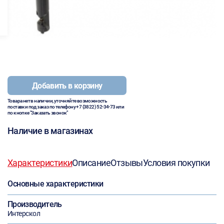
Добавить в корзину
Товара нет в наличии, уточняйте возможность
поставки под заказ по телефону
+7 (3822) 52-34-73
или
по кнопке "Заказать звонок"
Наличие в магазинах
Характеристики
Описание
Отзывы
Условия покупки
Основные характеристики
Производитель
Интерскол