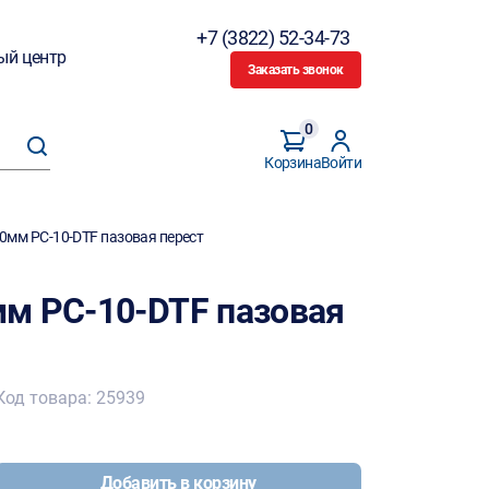
+7 (3822) 52-34-73
ый центр
Заказать звонок
0
Корзина
Войти
0мм PC-10-DTF пазовая перест
м PC-10-DTF пазовая
Код товара: 25939
Добавить в корзину