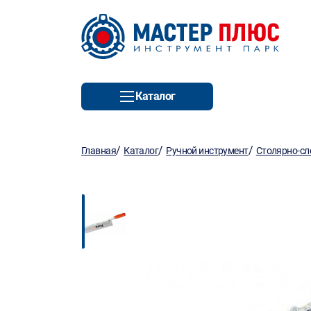
Каталог
/
/
/
Главная
Каталог
Ручной инструмент
Столярно-сл