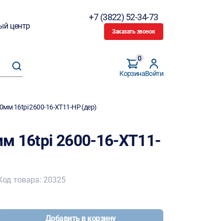
+7 (3822) 52-34-73
ый центр
Заказать звонок
0
Корзина
Войти
мм 16tpi 2600-16-XT11-HP (дер)
м 16tpi 2600-16-XT11-
Код товара: 20325
Добавить в корзину