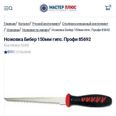
0
/
/
/
Главная
Каталог
Ручной инструмент
Столярно-слесарный инструмент
/
/
/
Ножовки
Ножовки по дереву
Ножовка Бибер 150мм гипс. Профи 85692
Ножовка Бибер 150мм гипс. Профи 85692
Код товара: 53095
0
0 отзывов