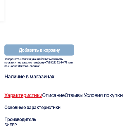
Добавить в корзину
Товара нет в наличии, уточняйте возможность
поставки под заказ по телефону
+7 (3822) 52-34-73
или
по кнопке "Заказать звонок"
Наличие в магазинах
Характеристики
Описание
Отзывы
Условия покупки
Основные характеристики
Производитель
БИБЕР