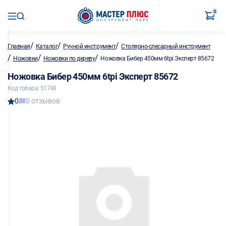
0
/
/
/
Главная
Каталог
Ручной инструмент
Столярно-слесарный инструмент
/
/
/
Ножовки
Ножовки по дереву
Ножовка Бибер 450мм 6tpi Эксперт 85672
Ножовка Бибер 450мм 6tpi Эксперт 85672
Код товара: 51748
0
0 отзывов