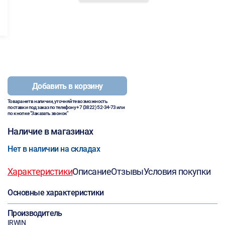
Добавить в корзину
Товара нет в наличии, уточняйте возможность
поставки под заказ по телефону
+7 (3822) 52-34-73
или
по кнопке "Заказать звонок"
Наличие в магазинах
Нет в наличии на складах
Характеристики
Описание
Отзывы
Условия покупки
Основные характеристики
Производитель
IRWIN