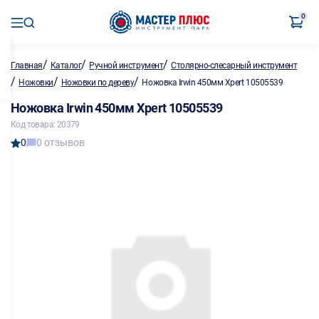
0
/
/
/
Главная
Каталог
Ручной инструмент
Столярно-слесарный инструмент
/
/
/
Ножовки
Ножовки по дереву
Ножовка Irwin 450мм Xpert 10505539
Ножовка Irwin 450мм Xpert 10505539
Код товара: 20379
0
0 отзывов