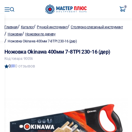
0
/
/
/
Главная
Каталог
Ручной инструмент
Столярно-слесарный инструмент
/
/
Ножовки
Ножовки по дереву
/
Ножовка Okinawa 400мм 7-8TPI 230-16 (дер)
Ножовка Okinawa 400мм 7-8TPI 230-16 (дер)
Код товара: 90056
0
0 отзывов