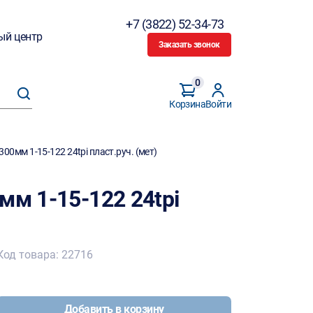
+7 (3822) 52-34-73
ый центр
Заказать звонок
0
Корзина
Войти
300мм 1-15-122 24tpi пласт.руч. (мет)
мм 1-15-122 24tpi
Код товара: 22716
Добавить в корзину