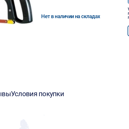
Нет в наличии на складах
ывы
Условия покупки