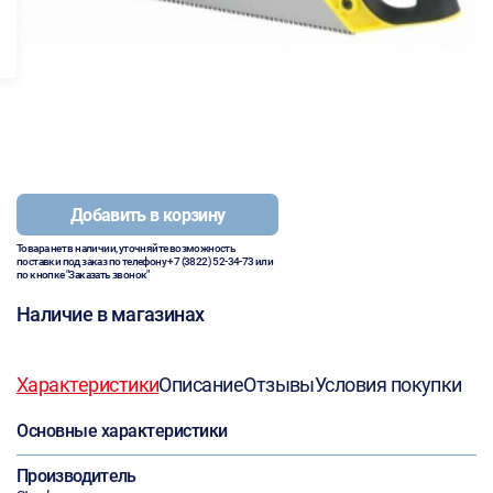
Добавить в корзину
Товара нет в наличии, уточняйте возможность
поставки под заказ по телефону
+7 (3822) 52-34-73
или
по кнопке "Заказать звонок"
Наличие в магазинах
Характеристики
Описание
Отзывы
Условия покупки
Основные характеристики
Производитель