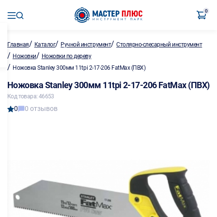
0
/
/
/
Главная
Каталог
Ручной инструмент
Столярно-слесарный инструмент
/
/
Ножовки
Ножовки по дереву
/
Ножовка Stanley 300мм 11tpi 2-17-206 FatMax (ПВХ)
Ножовка Stanley 300мм 11tpi 2-17-206 FatMax (ПВХ)
Код товара: 46653
0
0 отзывов