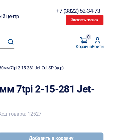
+7 (3822) 52-34-73
ый центр
Заказать звонок
0
Корзина
Войти
0мм 7tpi 2-15-281 Jet-Cut SP (дер)
м 7tpi 2-15-281 Jet-
Код товара: 12527
Добавить в корзину