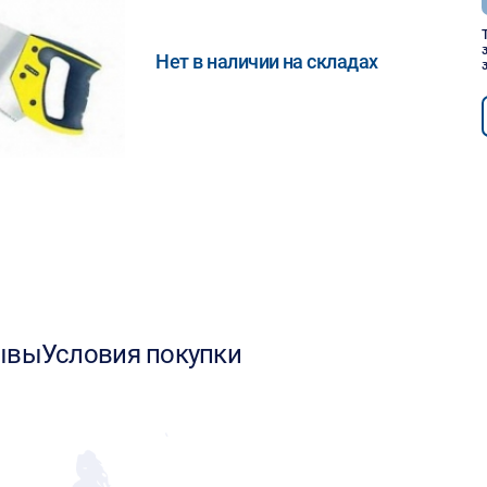
Нет в наличии на складах
ывы
Условия покупки