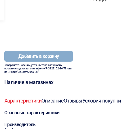
Добавить в корзину
Товара нет в наличии, уточняйте возможность
поставки под заказ по телефону
+7 (3822) 52-34-73
или
по кнопке "Заказать звонок"
Наличие в магазинах
Характеристики
Описание
Отзывы
Условия покупки
Основные характеристики
Производитель