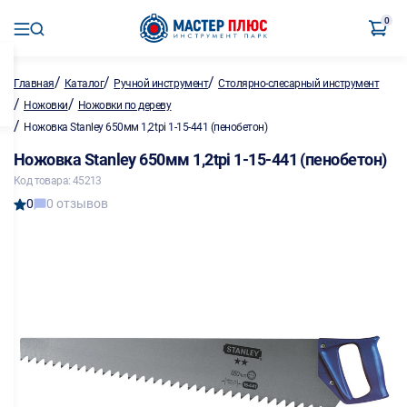
0
/
/
/
Главная
Каталог
Ручной инструмент
Столярно-слесарный инструмент
/
/
Ножовки
Ножовки по дереву
/
Ножовка Stanley 650мм 1,2tpi 1-15-441 (пенобетон)
Ножовка Stanley 650мм 1,2tpi 1-15-441 (пенобетон)
Код товара: 45213
0
0 отзывов