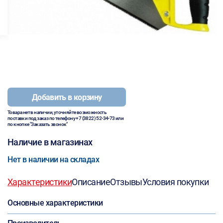
Добавить в корзину
Товара нет в наличии, уточняйте возможность
поставки под заказ по телефону
+7 (3822) 52-34-73
или
по кнопке "Заказать звонок"
Наличие в магазинах
Нет в наличии на складах
Характеристики
Описание
Отзывы
Условия покупки
Основные характеристики