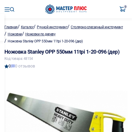
0
/
/
/
Главная
Каталог
Ручной инструмент
Столярно-слесарный инструмент
/
/
Ножовки
Ножовки по дереву
/
Ножовка Stanley OPP 550мм 11tpi 1-20-096 (дер)
Ножовка Stanley OPP 550мм 11tpi 1-20-096 (дер)
Код товара: 48154
0
0 отзывов