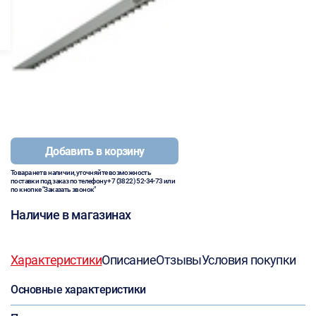
Добавить в корзину
Товара нет в наличии, уточняйте возможность
поставки под заказ по телефону
+7 (3822) 52-34-73
или
по кнопке "Заказать звонок"
Наличие в магазинах
Характеристики
Описание
Отзывы
Условия покупки
Основные характеристики