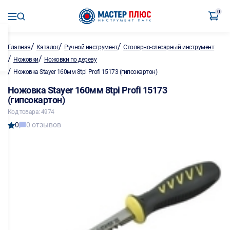
0
/
/
/
Главная
Каталог
Ручной инструмент
Столярно-слесарный инструмент
/
/
Ножовки
Ножовки по дереву
/
Ножовка Stayer 160мм 8tpi Profi 15173 (гипсокартон)
Ножовка Stayer 160мм 8tpi Profi 15173
(гипсокартон)
Код товара: 4974
0
0 отзывов