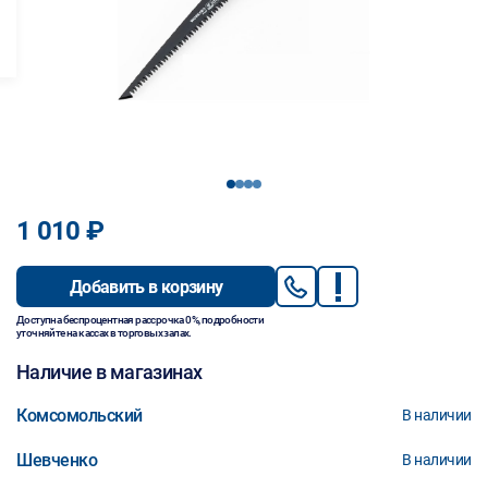
1
2
3
4
1 010 ₽
Добавить в корзину
Доступна беспроцентная рассрочка 0%, подробности
уточняйте на кассах в торговых залах.
Наличие в магазинах
Комсомольский
В наличии
Шевченко
В наличии