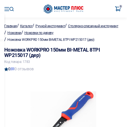
0
/
/
/
Главная
Каталог
Ручной инструмент
Столярно-слесарный инструмент
/
/
Ножовки
Ножовки по дереву
/
Ножовка WORKPRO 150мм BI-METAL 8TPI WP215017 (дер)
Ножовка WORKPRO 150мм BI-METAL 8TPI
WP215017 (дер)
Код товара: 1783
0
0 отзывов