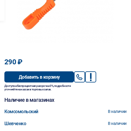
290 ₽
Добавить в корзину
Доступна беспроцентная рассрочка 0%, подробности
уточняйте на кассах в торговых залах.
Наличие в магазинах
Комсомольский
В наличии
Шевченко
В наличии