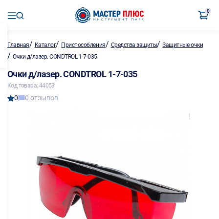
0
/
/
/
/
Главная
Каталог
Приспособления
Средства защиты
Защитные очки
/
Очки д/лазер. CONDTROL 1-7-035
Очки д/лазер. CONDTROL 1-7-035
Код товара: 44053
0
0 отзывов