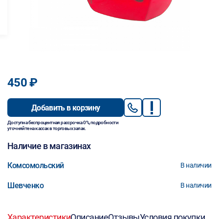
450 ₽
Добавить в корзину
Доступна беспроцентная рассрочка 0%, подробности
уточняйте на кассах в торговых залах.
Наличие в магазинах
Комсомольский
В наличии
Шевченко
В наличии
Характеристики
Описание
Отзывы
Условия покупки