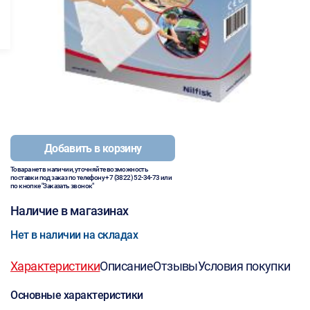
Добавить в корзину
Товара нет в наличии, уточняйте возможность
поставки под заказ по телефону
+7 (3822) 52-34-73
или
по кнопке "Заказать звонок"
Наличие в магазинах
Нет в наличии на складах
Характеристики
Описание
Отзывы
Условия покупки
Основные характеристики