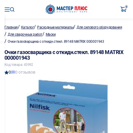
0
/
/
/
Главная
Каталог
Расходные материалы
Для силового оборудования
/
/
Для сварочных работ
Маски
/
Очки газосварщика с откидн.стекл. 89148 MATRIX 000001943
Очки газосварщика с откидн.стекл. 89148 MATRIX
000001943
Код товара: 43992
0
0 отзывов