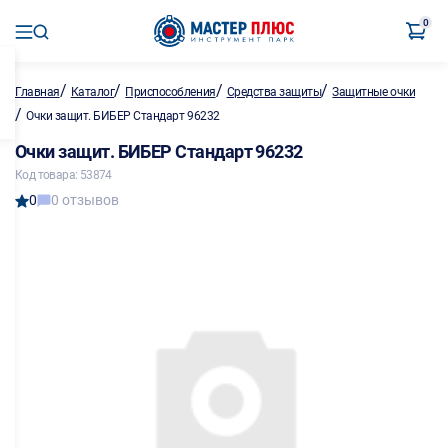
0
/
/
/
/
Главная
Каталог
Приспособления
Средства защиты
Защитные очки
/
Очки защит. БИБЕР Стандарт 96232
Очки защит. БИБЕР Стандарт 96232
Код товара: 53874
0
0 отзывов