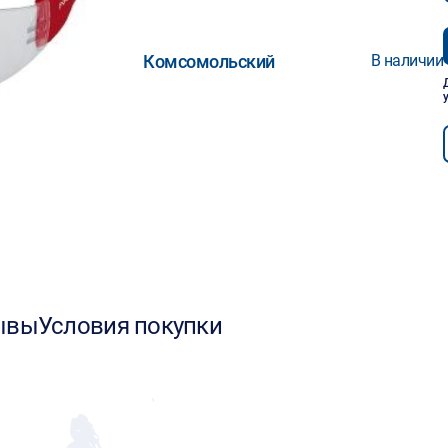
Комсомольский
В наличии
ывы
Условия покупки