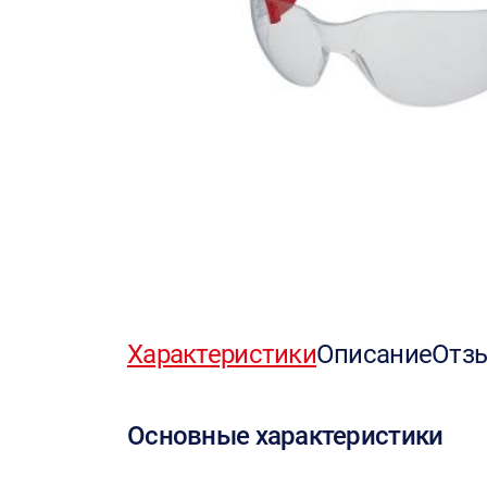
Характеристики
Описание
Отз
Основные характеристики