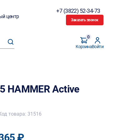
+7 (3822) 52-34-73
ый центр
Заказать звонок
0
Корзина
Войти
15 HAMMER Active
Код товара: 31516
365 ₽