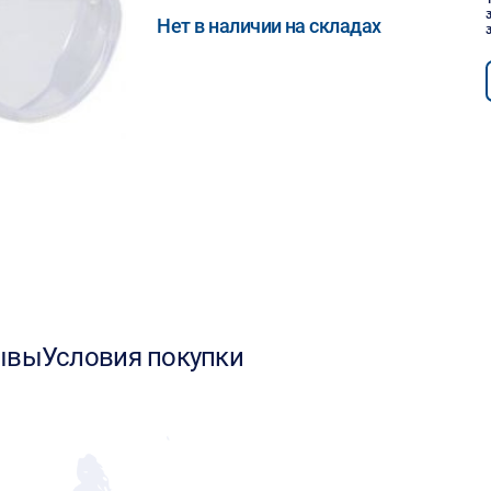
Нет в наличии на складах
ывы
Условия покупки