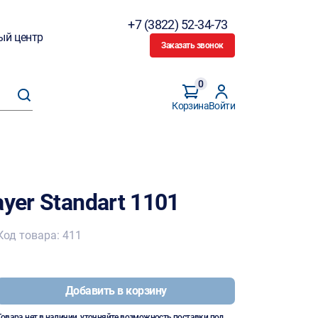
+7 (3822) 52-34-73
ый центр
Заказать звонок
0
Корзина
Войти
yer Standart 1101
Код товара: 411
Добавить в корзину
Товара нет в наличии, уточняйте возможность поставки под