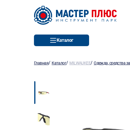
Каталог
/
/
/
Главная
Каталог
MILWAUKEE
Одежда, средства з