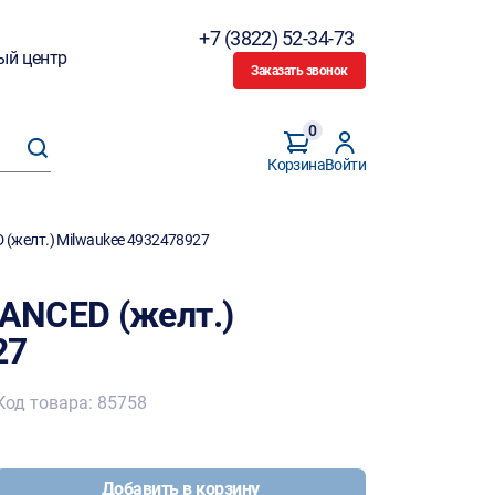
+7 (3822) 52-34-73
ый центр
Заказать звонок
0
Корзина
Войти
(желт.) Milwaukee 4932478927
ANCED (желт.)
27
Код товара: 85758
Добавить в корзину