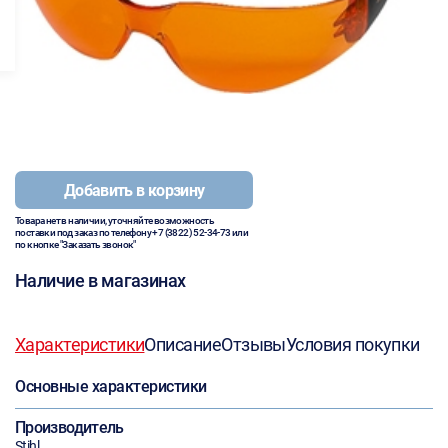
Добавить в корзину
Товара нет в наличии, уточняйте возможность
поставки под заказ по телефону
+7 (3822) 52-34-73
или
по кнопке "Заказать звонок"
Наличие в магазинах
Характеристики
Описание
Отзывы
Условия покупки
Основные характеристики
Производитель
Stihl