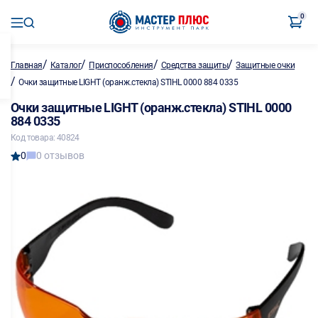
0
/
/
/
/
Главная
Каталог
Приспособления
Средства защиты
Защитные очки
/
Очки защитные LIGHT (оранж.стекла) STIHL 0000 884 0335
Очки защитные LIGHT (оранж.стекла) STIHL 0000
884 0335
Код товара: 40824
0
0 отзывов